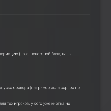
ормацию (лого, новостной блок, ваши
запуске сервера (например если сервер не
ля тех игроков, у кого уже кнопка не