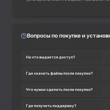
Вопросы по покупке и установ
На что выдается доступ?
Доступ выдается на один проект и на один SteamI
Где скачать файлы после покупки?
Файлы доступны в личном кабинете во вкладке "Ф
Что нужно сделать после покупки?
После покупки нужно добавить сервер в личном ка
Где получить поддержку?