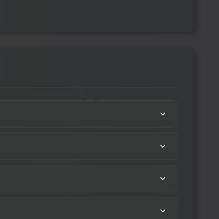
-аккаунтом.
х архивы.
 документации, которая находится в архивах.