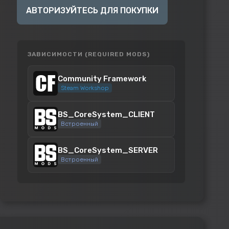
АВТОРИЗУЙТЕСЬ ДЛЯ ПОКУПКИ
ЗАВИСИМОСТИ (REQUIRED MODS)
Community Framework
Steam Workshop
BS_CoreSystem_CLIENT
Встроенный
BS_CoreSystem_SERVER
Встроенный