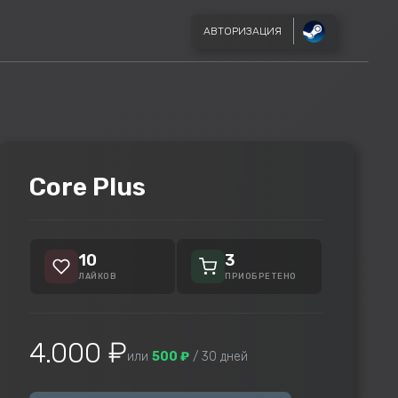
АВТОРИЗАЦИЯ
Core Plus
10
3
ЛАЙКОВ
ПРИОБРЕТЕНО
4.000 ₽
или
500 ₽
/ 30 дней