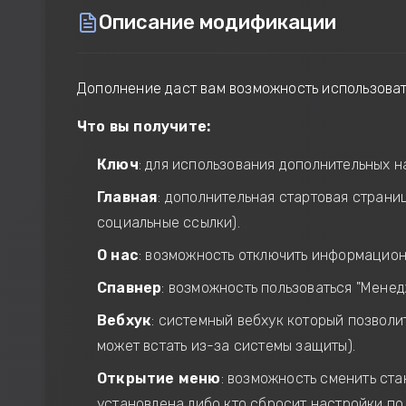
Описание модификации
Дополнение даст вам возможность использовать
Что вы получите:
Ключ
: для использования дополнительных н
Главная
: дополнительная стартовая страни
социальные ссылки).
О нас
: возможность отключить информацио
Спавнер
: возможность пользоваться "Мене
Вебхук
: системный вебхук который позволи
может встать из-за системы защиты).
Открытие меню
: возможность сменить ста
установлена либо кто сбросит настройки по