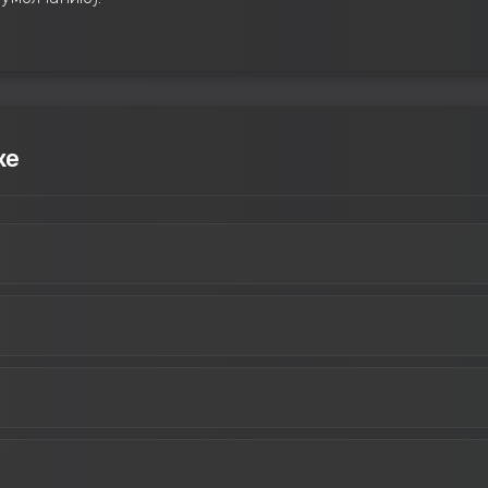
ке
D. Перед покупкой убедитесь, что авторизованы под нужным Steam
айлы". Там появляются купленные модификации и доступные для ни
бинете, скачать файлы мода и ядра, затем установить их согласно