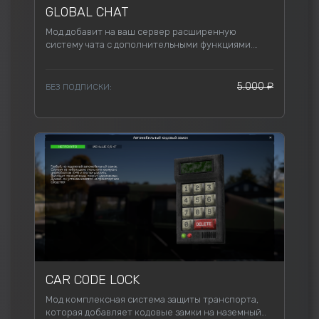
GLOBAL CHAT
Мод добавит на ваш сервер расширенную
систему чата с дополнительными функциями.
Глобальный чат/радио-чат/роли/цвета/система
мута и многое многое другое.
5.000 ₽
БЕЗ ПОДПИСКИ:
CAR CODE LOCK
Мод комплексная система защиты транспорта,
которая добавляет кодовые замки на наземный