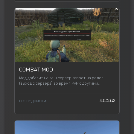
COMBAT MOD
Мод добавит на ваш сервер запрет на релог
(выход с сервера) во время PvP с другими
игроками.
4.000 ₽
БЕЗ ПОДПИСКИ: