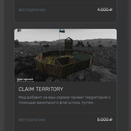
4.000 ₽
БЕЗ ПОДПИСКИ:
CLAIM TERRITORY
Мод добавит на ваш сервер приват территорий с
помощью ванильного флагштока, путем
добавления специального меню.
5.000 ₽
БЕЗ ПОДПИСКИ: