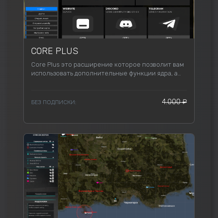
CORE PLUS
Core Plus это расширение которое позволит вам
использовать дополнительные функции ядра, а
так-же позволит изменять ядро для своих нужд,
указав свои ссылки, логотип и так далее.
4.000 ₽
БЕЗ ПОДПИСКИ: