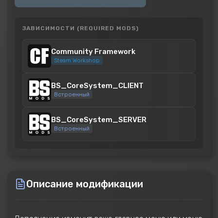
ЗАВИСИМОСТИ (REQUIRED MODS)
Community Framework
Steam Workshop
BS_CoreSystem_CLIENT
Встроенный
BS_CoreSystem_SERVER
Встроенный
Описание модификации